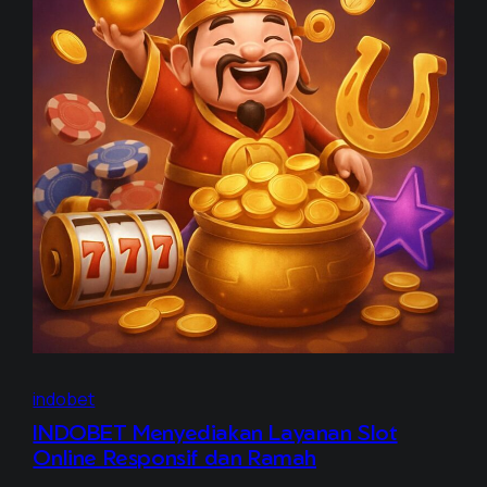
indobet
INDOBET Menyediakan Layanan Slot
Online Responsif dan Ramah