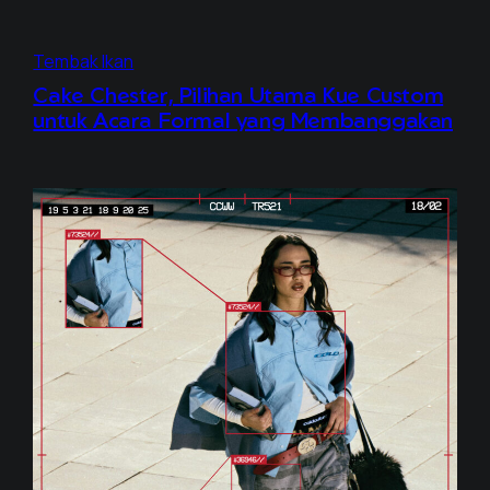
Tembak Ikan
Cake Chester, Pilihan Utama Kue Custom
untuk Acara Formal yang Membanggakan