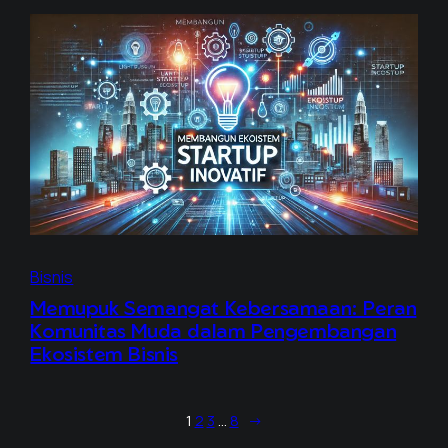
Bisnis
Memupuk Semangat Kebersamaan: Peran
Komunitas Muda dalam Pengembangan
Ekosistem Bisnis
1
2
3
…
8
→