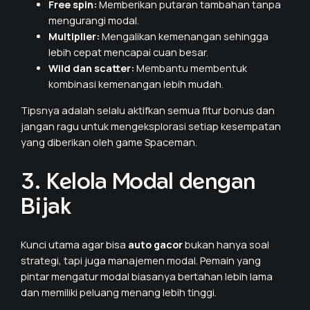
Free spin:
Memberikan putaran tambahan tanpa
mengurangi modal.
Multiplier:
Mengalikan kemenangan sehingga
lebih cepat mencapai cuan besar.
Wild dan scatter:
Membantu membentuk
kombinasi kemenangan lebih mudah.
Tipsnya adalah selalu aktifkan semua fitur bonus dan
jangan ragu untuk mengeksplorasi setiap kesempatan
yang diberikan oleh game Spaceman.
3. Kelola Modal dengan
Bijak
Kunci utama agar bisa
auto gacor
bukan hanya soal
strategi, tapi juga manajemen modal. Pemain yang
pintar mengatur modal biasanya bertahan lebih lama
dan memiliki peluang menang lebih tinggi.