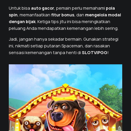
Untuk bisa
auto gacor
, pemain perlu memahami
pola
spin
, memanfaatkan
fitur bonus
, dan
mengelola modal
dengan bijak
. Ketiga tips jitu ini bisa meningkatkan
peluang Anda mendapatkan kemenangan lebih sering.
Jadi, jangan hanya sekadar bermain. Gunakan strategi
ini, nikmati setiap putaran Spaceman, dan rasakan
sensasi kemenangan tanpa henti di
SLOTVIPGG
!