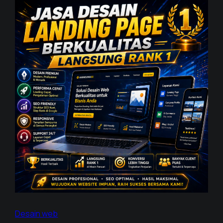
Desain web