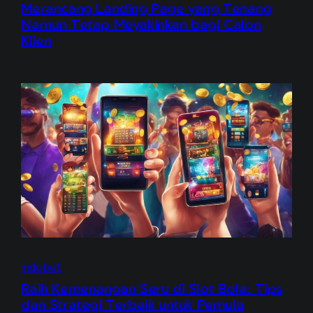
Merancang Landing Page yang Tenang
Namun Tetap Meyakinkan bagi Calon
Klien
indobet
Raih Kemenangan Seru di Slot Bola: Tips
dan Strategi Terbaik untuk Pemula