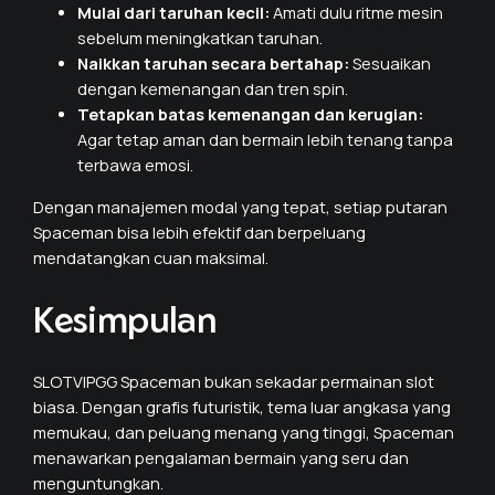
Mulai dari taruhan kecil:
Amati dulu ritme mesin
sebelum meningkatkan taruhan.
Naikkan taruhan secara bertahap:
Sesuaikan
dengan kemenangan dan tren spin.
Tetapkan batas kemenangan dan kerugian:
Agar tetap aman dan bermain lebih tenang tanpa
terbawa emosi.
Dengan manajemen modal yang tepat, setiap putaran
Spaceman bisa lebih efektif dan berpeluang
mendatangkan cuan maksimal.
Kesimpulan
SLOTVIPGG Spaceman bukan sekadar permainan slot
biasa. Dengan grafis futuristik, tema luar angkasa yang
memukau, dan peluang menang yang tinggi, Spaceman
menawarkan pengalaman bermain yang seru dan
menguntungkan.