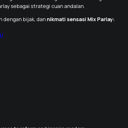
lay sebagai strategi cuan andalan.
n dengan bijak, dan
nikmati sensasi Mix Parlay:
l/