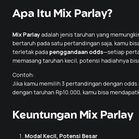
Apa Itu Mix Parlay?
Mix Parlay
adalah jenis taruhan yang memungki
bertaruh pada satu pertandingan saja, kamu bis
terletak pada
penggandaan odds
—setiap perta
memasang taruhan kecil, potensi hadiahnya bisa
Contoh:
Jika kamu memilih 3 pertandingan dengan odds ma
dengan taruhan Rp10.000, kamu bisa mendapatk
Keuntungan Mix Parlay
Modal Kecil, Potensi Besar