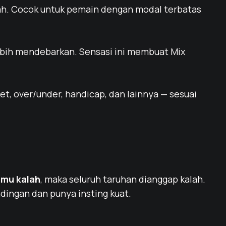
dah. Cocok untuk pemain dengan modal terbatas
lebih mendebarkan. Sensasi ini membuat Mix
t, over/under, handicap, dan lainnya — sesuai
amu kalah
, maka seluruh taruhan dianggap kalah.
dingan dan punya insting kuat.