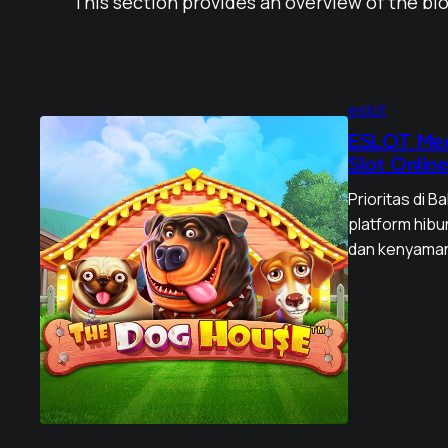
This section provides an overview of the blog
eslot
ESLOT Menj
Slot Onli
Prioritas di B
platform hibu
dan kenyaman