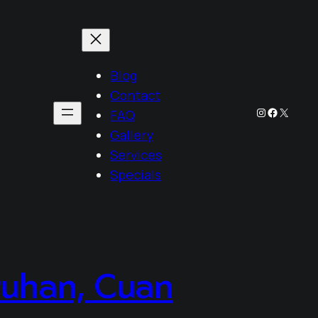
Blog
Contact
Instagram
Faceboo
X
FAQ
Gallery
Services
Specials
ruhan, Cuan