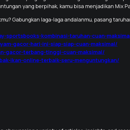
ntungan yang berpihak, kamu bisa menjadikan Mix Par
kmu? Gabungkan laga-laga andalanmu, pasang taruha
lay-sportsbooks-kombinasi-taruhan-cuan-maksima
ayam-gacor-hari-ini-siap-siap-cuan-maksimal/
-gacor-terbang-tinggi-cuan-maksimal/
ak-ikan-online-terbaik-seru-menguntungkan/