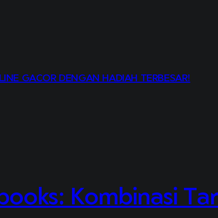
NLINE GACOR DENGAN HADIAH TERBESAR!
sbooks: Kombinasi Ta