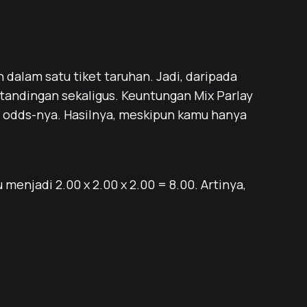
lam satu tiket taruhan. Jadi, daripada
rtandingan sekaligus. Keuntungan Mix Parlay
i odds-nya. Hasilnya, meskipun kamu hanya
enjadi 2.00 x 2.00 x 2.00 = 8.00. Artinya,