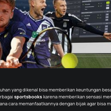
aruhan yang dikenal bisa memberikan keuntungan bes
erbagai
sportsbooks
karena memberikan sensasi men
mana cara memanfaatkannya dengan bijak agar bisa 