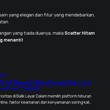
sain yang elegan dan fitur yang mendebarkan,
utan.
nangan yang tiada duanya, maka
Scatter Hitam
g menanti!
slot
SLOT Menjadi Pilihan Pemain Slot Online
man dan Nyaman
rioritas di Balik Layar Dalam memilih platform hiburan
nline, faktor keamanan dan kenyamanan sering kali…