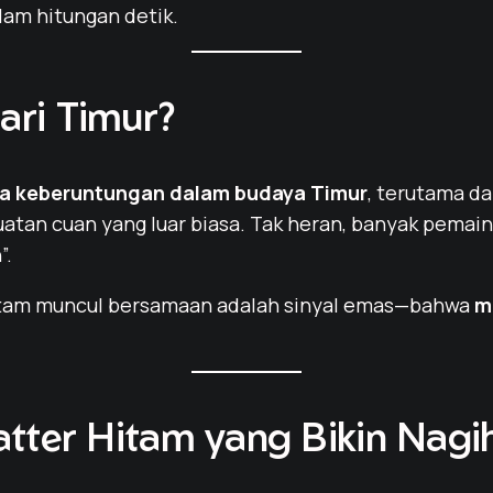
lam hitungan detik.
ari Timur?
 keberuntungan dalam budaya Timur
, terutama d
atan cuan yang luar biasa. Tak heran, banyak pema
”.
hitam muncul bersamaan adalah sinyal emas—bahwa
m
atter Hitam yang Bikin Nagi