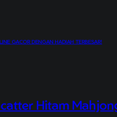
NLINE GACOR DENGAN HADIAH TERBESAR!
 Scatter Hitam Mahjo