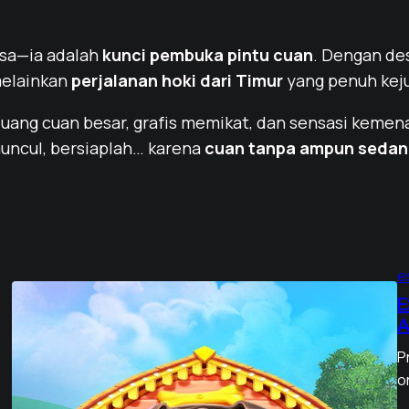
asa—ia adalah
kunci pembuka pintu cuan
. Dengan de
melainkan
perjalanan hoki dari Timur
yang penuh kej
uang cuan besar, grafis memikat, dan sensasi keme
 muncul, bersiaplah… karena
cuan tanpa ampun sedan
e
E
A
P
o