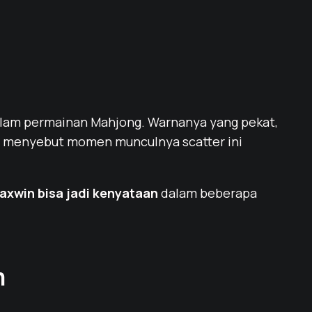
alam permainan Mahjong. Warnanya yang pekat,
in menyebut momen munculnya scatter ini
axwin bisa jadi kenyataan
dalam beberapa
h