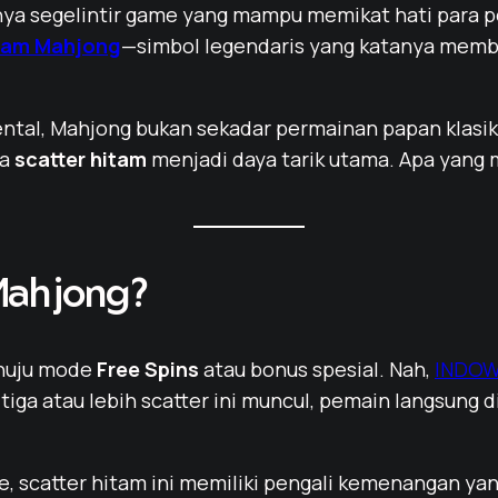
anya segelintir game yang mampu memikat hati para 
itam Mahjong
—simbol legendaris yang katanya mem
tal, Mahjong bukan sekadar permainan papan klasik.
ja
scatter hitam
menjadi daya tarik utama. Apa yang m
 Mahjong?
enuju mode
Free Spins
atau bonus spesial. Nah,
INDOW
iga atau lebih scatter ini muncul, pemain langsung d
, scatter hitam ini memiliki pengali kemenangan yan