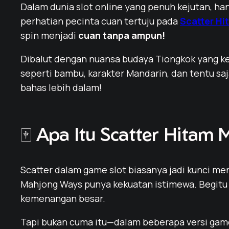
Dalam dunia slot online yang penuh kejutan, h
perhatian pecinta cuan tertuju pada
Scatter H
spin menjadi
cuan tanpa ampun!
Dibalut dengan nuansa budaya Tiongkok yang ken
seperti bambu, karakter Mandarin, dan tentu sa
bahas lebih dalam!
🀄 Apa Itu Scatter Hitam
Scatter dalam game slot biasanya jadi kunci m
Mahjong Ways punya kekuatan istimewa. Begitu t
kemenangan besar.
Tapi bukan cuma itu—dalam beberapa versi game