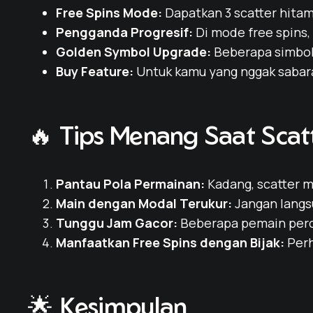
Free Spins Mode:
Dapatkan 3 scatter hitam 
Pengganda Progresif:
Di mode free spins, 
Golden Symbol Upgrade:
Beberapa simbol
Buy Feature:
Untuk kamu yang nggak sabaran,
🔥 Tips Menang Saat Scat
Pantau Pola Permainan:
Kadang, scatter m
Main dengan Modal Terukur:
Jangan langsu
Tunggu Jam Gacor:
Beberapa pemain percay
Manfaatkan Free Spins dengan Bijak:
Perh
🌟 Kesimpulan