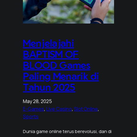
Menjelajahi
BAPTISM OF
BLOOD Games
Paling Menarik di
Tahun 2025
May 28, 2025
E-Games
, 
Live Casino
, 
Slot Online
, 
Sports
Dunia game online terus berevolusi, dan di