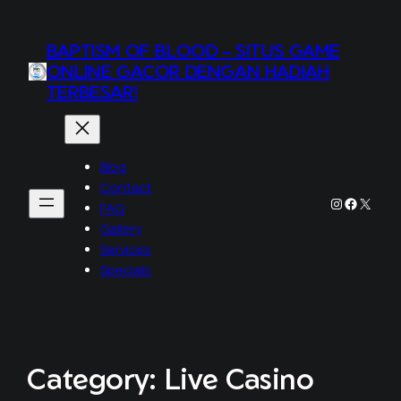
BAPTISM OF BLOOD – SITUS GAME
ONLINE GACOR DENGAN HADIAH
TERBESAR!
Blog
Contact
Instagram
Faceboo
X
FAQ
Gallery
Services
Specials
Category:
Live Casino