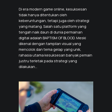
Di era modern game online, kesuksesan
tidak hanya ditentukan oleh
keberuntungan, tetapi juga oleh strategi
yang matang. Salah satu platform yang
tengah naik daun di dunia permainan
digital adalah BAPTISM OF BLOOD. Meski
dikenal dengan tampilan visual yang
mencolok dan tema gelap yang unik,
rahasia utama kesuksesan banyak pemain
justru terletak pada strategi yang
dilakukan…