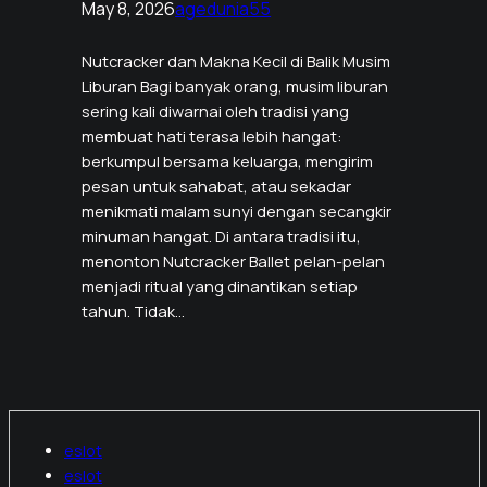
May 8, 2026
agedunia55
Nutcracker dan Makna Kecil di Balik Musim
Liburan Bagi banyak orang, musim liburan
sering kali diwarnai oleh tradisi yang
membuat hati terasa lebih hangat:
berkumpul bersama keluarga, mengirim
pesan untuk sahabat, atau sekadar
menikmati malam sunyi dengan secangkir
minuman hangat. Di antara tradisi itu,
menonton Nutcracker Ballet pelan-pelan
menjadi ritual yang dinantikan setiap
tahun. Tidak…
eslot
eslot