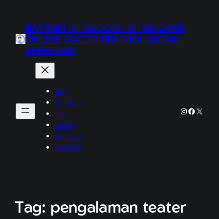
BAPTISM OF BLOOD – SITUS GAME
ONLINE GACOR DENGAN HADIAH
TERBESAR!
Blog
Contact
Instagram
Faceboo
X
FAQ
Gallery
Services
Specials
Tag:
pengalaman teater