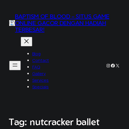
BAPTISM OF BLOOD – SITUS GAME
ONLINE GACOR DENGAN HADIAH
TERBESAR!
Blog
Contact
Instagram
Faceboo
X
FAQ
Gallery
Services
Specials
Tag:
nutcracker ballet