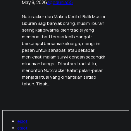
May 8, 2026
agedunia55
Nutcracker dan Makna Kecil di Balik Musim
Liburan Bagi banyak orang, musim liburan
sering kali diwarnai oleh tradisi yang
membuat hati terasa lebih hangat:
berkumpul bersama keluarga, mengirim
pesan untuk sahabat, atau sekadar
menikmati malam sunyi dengan secangkir
minuman hangat. Di antara tradisi itu,
menonton Nutcracker Ballet pelan-pelan
menjadi ritual yang dinantikan setiap
tahun. Tidak…
eslot
eslot