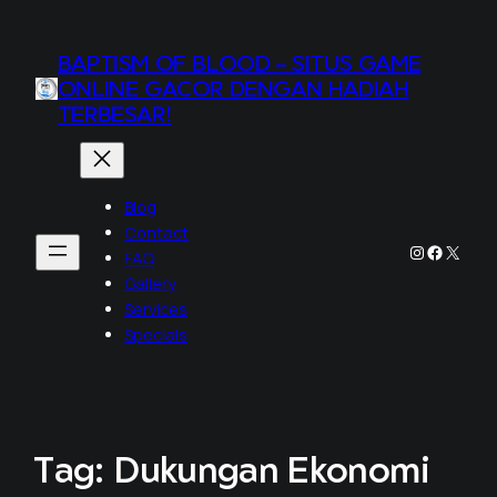
BAPTISM OF BLOOD – SITUS GAME
ONLINE GACOR DENGAN HADIAH
TERBESAR!
Blog
Contact
Instagram
Faceboo
X
FAQ
Gallery
Services
Specials
Tag:
Dukungan Ekonomi